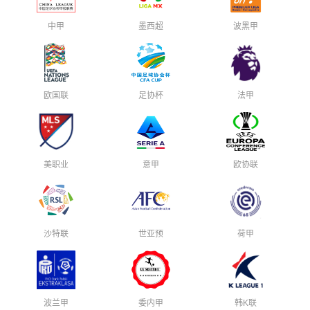
中甲
墨西超
波黑甲
欧国联
足协杯
法甲
美职业
意甲
欧协联
沙特联
世亚预
荷甲
波兰甲
委内甲
韩K联