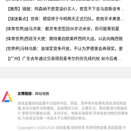
【推荐】镜报：阿森纳不愿意溢价买人，若签不下吉马良斯该考虑
斯
【球迷看点】世体：德容将于今明两天正式归队，若他手术弗里克
已
[体育世界]迪马济奥：都灵考虑签回36岁达米安，但可能等到夏
[体育世界]西班牙大使：期待重启欧美杯西阿大战，以此向梅西致
[世界杯]马特乌斯：金球奖竞争开放，不认为罗德里会再得奖，更
【广州】广东去年通过交易得到麦考尔的优先续约权 如今后者自
由
友情链接:
网站地图
球球直播球球直播平台提供中超、英超、西甲等多联赛免费高清视频直
播,支持无插件流畅播放。涵盖赛前分析、比赛实况、赛后集锦与数据统
计,更新及时覆盖全面。支持手机、电脑多端使用,带来极致流畅的观赛体
验,为球迷呈现每一场高水平比赛的精彩瞬间。
Copyright © 2018-2024 球球直播,球球体育,免费视频直播,英超直播,中