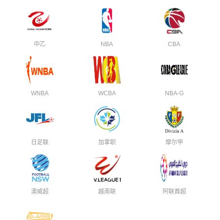
中乙
NBA
CBA
WNBA
WCBA
NBA-G
日足联
加拿职
摩尔甲
澳威超
越南联
阿联酋超