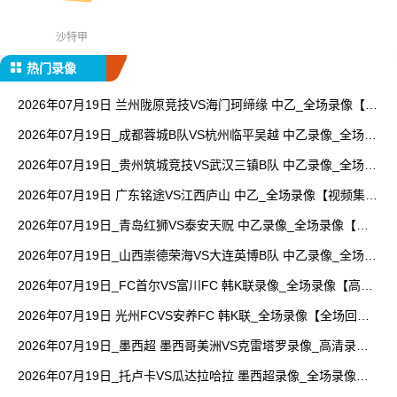
沙特甲
热门录像
2026年07月19日 兰州陇原竞技VS海门珂缔缘 中乙_全场录像【视
频集锦】
2026年07月19日_成都蓉城B队VS杭州临平吴越 中乙录像_全场录
像【视频集锦】
2026年07月19日_贵州筑城竞技VS武汉三镇B队 中乙录像_全场录
像【高清回放】
2026年07月19日 广东铭途VS江西庐山 中乙_全场录像【视频集
锦】
2026年07月19日_青岛红狮VS泰安天贶 中乙录像_全场录像【全
场回放】
2026年07月19日_山西崇德荣海VS大连英博B队 中乙录像_全场录
像【视频集锦】
2026年07月19日_FC首尔VS富川FC 韩K联录像_全场录像【高清
回放】
2026年07月19日 光州FCVS安养FC 韩K联_全场录像【全场回
放】
2026年07月19日_墨西超 墨西哥美洲VS克雷塔罗录像_高清录像
【全场回放】
2026年07月19日_托卢卡VS瓜达拉哈拉 墨西超录像_全场录像
【视频集锦】