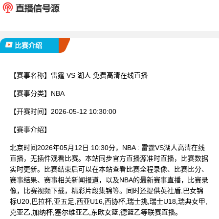
已完赛
比赛介绍
【赛事名称】
雷霆 VS 湖人 免费高清在线直播
【赛事分类】
NBA
【开赛时间】
2026-05-12 10:30:00
【赛事介绍】
北京时间2026年05月12日 10:30分，NBA : 雷霆VS湖人高清在线
直播，无插件观看比赛。本站同步官方直播源准时直播，比赛数据
实时更新。比赛结束后可以在本站查看比赛全程录像、比赛比分、
赛事结果、赛事相关新闻报道，以及NBA的最新赛事直播，比赛录
像，比赛视频下载，精彩片段集锦等。同时还提供英社盾,巴女锦
标U20,巴拉杯,亚五足,西亚U16,西协杯,瑞士挑,瑞士U18,瑞典女甲,
克亚乙,加纳杯,塞尔维亚乙,东欧女篮,德篮乙等联赛直播。