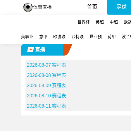
首页
足球
世界杯
英超
中超
欧
美职业
意甲
欧协联
沙特联
世亚预
荷甲
波兰
直播
2026-08-07 赛程表
2026-08-08 赛程表
2026-08-09 赛程表
2026-08-10 赛程表
2026-08-11 赛程表