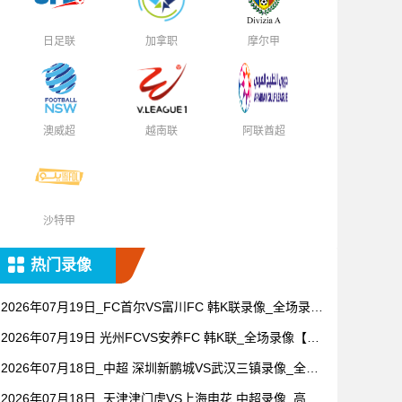
日足联
加拿职
摩尔甲
澳威超
越南联
阿联酋超
沙特甲
热门录像
2026年07月19日_FC首尔VS富川FC 韩K联录像_全场录像
【高清回放】
2026年07月19日 光州FCVS安养FC 韩K联_全场录像【全
场回放】
2026年07月18日_中超 深圳新鹏城VS武汉三镇录像_全场
录像【高清回放】
2026年07月18日_天津津门虎VS上海申花 中超录像_高清