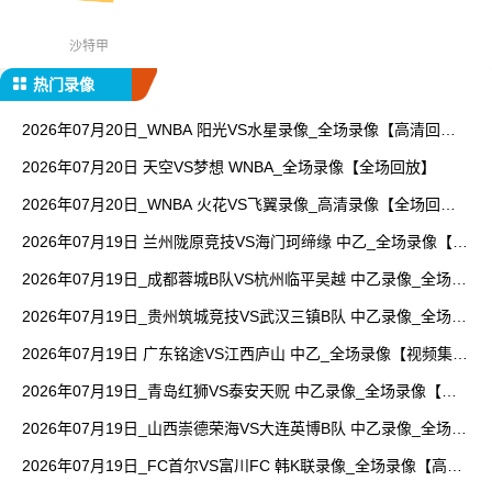
沙特甲
热门录像
2026年07月20日_WNBA 阳光VS水星录像_全场录像【高清回
放】
2026年07月20日 天空VS梦想 WNBA_全场录像【全场回放】
2026年07月20日_WNBA 火花VS飞翼录像_高清录像【全场回
放】
2026年07月19日 兰州陇原竞技VS海门珂缔缘 中乙_全场录像【视
频集锦】
2026年07月19日_成都蓉城B队VS杭州临平吴越 中乙录像_全场录
像【视频集锦】
2026年07月19日_贵州筑城竞技VS武汉三镇B队 中乙录像_全场录
像【高清回放】
2026年07月19日 广东铭途VS江西庐山 中乙_全场录像【视频集
锦】
2026年07月19日_青岛红狮VS泰安天贶 中乙录像_全场录像【全
场回放】
2026年07月19日_山西崇德荣海VS大连英博B队 中乙录像_全场录
像【视频集锦】
2026年07月19日_FC首尔VS富川FC 韩K联录像_全场录像【高清
回放】