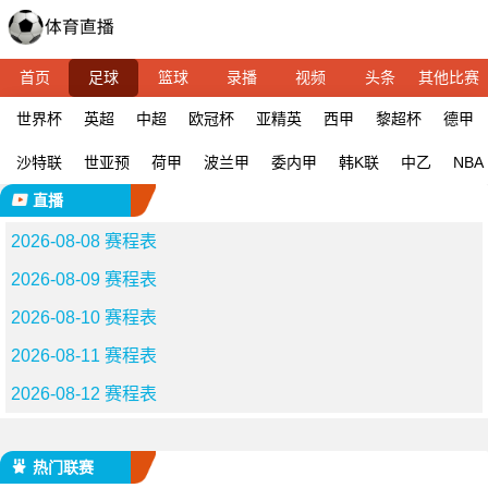
首页
足球
篮球
录播
视频
头条
其他比赛
世界杯
英超
中超
欧冠杯
亚精英
西甲
黎超杯
德甲
沙特联
世亚预
荷甲
波兰甲
委内甲
韩K联
中乙
NBA
直播
2026-08-08 赛程表
2026-08-09 赛程表
2026-08-10 赛程表
2026-08-11 赛程表
2026-08-12 赛程表
热门联赛