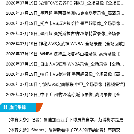
2026年07月19日 光州FCVS安养FC 韩K联_全场录像【全场回
放】
2026年07月19日_墨西超 墨西哥美洲VS克雷塔罗录像_高清录像
【全场回放】
2026年07月19日_托卢卡VS瓜达拉哈拉 墨西超录像_全场录像
【视频集锦】
2026年07月19日_墨西超 桑托斯拉古纳VS蒙特雷录像_全场录像
【高清回放】
2026年07月19日 神秘人VS女武神 WNBA_全场录像【全场回放】
2026年07月19日_WNBA 波特兰火焰VS山猫录像_高清录像【全
场回放】
2026年07月19日_自由人VS狂热 WNBA录像_全场录像【全场回
放】
2026年07月19日_帕丘卡VS美洲狮 墨西超录像_全场录像【高清
回放】
2026年07月18日 宁波队VS定南赣联 中甲_全场录像【视频集锦】
2026年07月18日_中甲 广州豹VS南京城市录像_高清录像【全场
回放】
热门集锦
【体育头条】记者：鲁迪加西亚手下球员靠自学，范博梅尔是更年
轻
【体育头条】Shams：詹姆斯看中了76人的阵容配置！布朗交