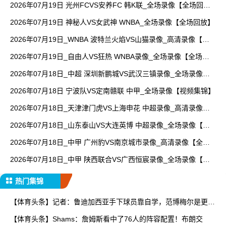
2026年07月19日 光州FCVS安养FC 韩K联_全场录像【全场回
放】
2026年07月19日 神秘人VS女武神 WNBA_全场录像【全场回放】
2026年07月19日_WNBA 波特兰火焰VS山猫录像_高清录像【全
场回放】
2026年07月19日_自由人VS狂热 WNBA录像_全场录像【全场回
放】
2026年07月18日_中超 深圳新鹏城VS武汉三镇录像_全场录像
【高清回放】
2026年07月18日 宁波队VS定南赣联 中甲_全场录像【视频集锦】
2026年07月18日_天津津门虎VS上海申花 中超录像_高清录像
【全场回放】
2026年07月18日_山东泰山VS大连英博 中超录像_全场录像【高
清回放】
2026年07月18日_中甲 广州豹VS南京城市录像_高清录像【全场
回放】
2026年07月18日_中甲 陕西联合VS广西恒宸录像_全场录像【全
场回放】
热门集锦
【体育头条】记者：鲁迪加西亚手下球员靠自学，范博梅尔是更年
轻
【体育头条】Shams：詹姆斯看中了76人的阵容配置！布朗交