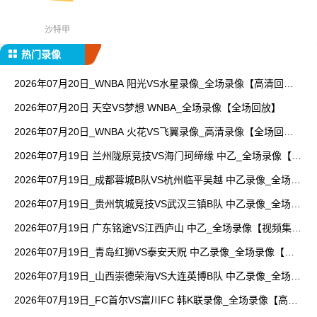
沙特甲
热门录像
2026年07月20日_WNBA 阳光VS水星录像_全场录像【高清回
放】
2026年07月20日 天空VS梦想 WNBA_全场录像【全场回放】
2026年07月20日_WNBA 火花VS飞翼录像_高清录像【全场回
放】
2026年07月19日 兰州陇原竞技VS海门珂缔缘 中乙_全场录像【视
频集锦】
2026年07月19日_成都蓉城B队VS杭州临平吴越 中乙录像_全场录
像【视频集锦】
2026年07月19日_贵州筑城竞技VS武汉三镇B队 中乙录像_全场录
像【高清回放】
2026年07月19日 广东铭途VS江西庐山 中乙_全场录像【视频集
锦】
2026年07月19日_青岛红狮VS泰安天贶 中乙录像_全场录像【全
场回放】
2026年07月19日_山西崇德荣海VS大连英博B队 中乙录像_全场录
像【视频集锦】
2026年07月19日_FC首尔VS富川FC 韩K联录像_全场录像【高清
回放】