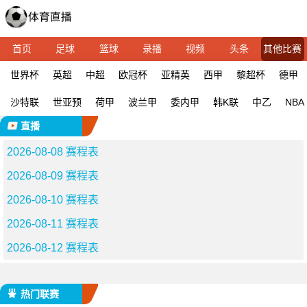
首页
足球
篮球
录播
视频
头条
其他比赛
世界杯
英超
中超
欧冠杯
亚精英
西甲
黎超杯
德甲
沙特联
世亚预
荷甲
波兰甲
委内甲
韩K联
中乙
NBA
直播
2026-08-08 赛程表
2026-08-09 赛程表
2026-08-10 赛程表
2026-08-11 赛程表
2026-08-12 赛程表
热门联赛