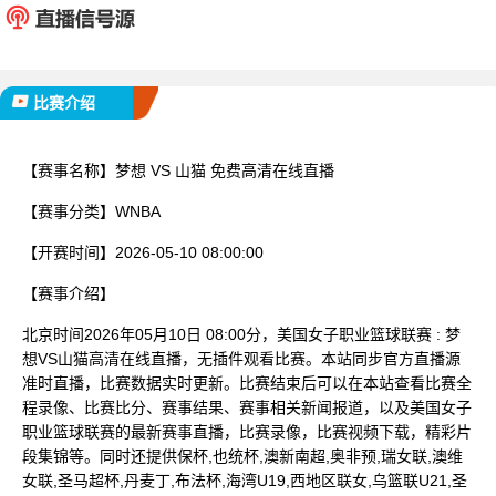
已完赛
比赛介绍
【赛事名称】
梦想 VS 山猫 免费高清在线直播
【赛事分类】
WNBA
【开赛时间】
2026-05-10 08:00:00
【赛事介绍】
北京时间2026年05月10日 08:00分，美国女子职业篮球联赛 : 梦
想VS山猫高清在线直播，无插件观看比赛。本站同步官方直播源
准时直播，比赛数据实时更新。比赛结束后可以在本站查看比赛全
程录像、比赛比分、赛事结果、赛事相关新闻报道，以及美国女子
职业篮球联赛的最新赛事直播，比赛录像，比赛视频下载，精彩片
段集锦等。同时还提供保杯,也统杯,澳新南超,奥非预,瑞女联,澳维
女联,圣马超杯,丹麦丁,布法杯,海湾U19,西地区联女,乌篮联U21,圣