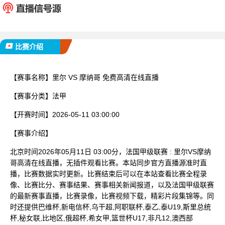
已完赛
比赛介绍
【赛事名称】
里尔 VS 摩纳哥 免费高清在线直播
【赛事分类】
法甲
【开赛时间】
2026-05-11 03:00:00
【赛事介绍】
北京时间2026年05月11日 03:00分，法国甲级联赛 : 里尔VS摩纳
哥高清在线直播，无插件观看比赛。本站同步官方直播源准时直
播，比赛数据实时更新。比赛结束后可以在本站查看比赛全程录
像、比赛比分、赛事结果、赛事相关新闻报道，以及法国甲级联赛
的最新赛事直播，比赛录像，比赛视频下载，精彩片段集锦等。同
时还提供巴维杯,新电信杯,乌干超,阿职联杯,泰乙,泰U19,斯里总统
杯,秘女联,比地区,俄超杯,希女甲,篮世杯U17,非凡12,澳西部