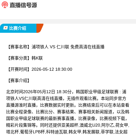
已完赛
比赛介绍
【赛事名称】
浦项铁人 VS 仁川联 免费高清在线直播
【赛事分类】
韩K联
【开赛时间】
2026-05-12 18:30:00
【赛事介绍】
北京时间2026年05月12日 18:30分，韩国职业甲级足球联赛 : 浦
项铁人VS仁川联高清在线直播，无插件观看比赛。本站同步官方
直播源准时直播，比赛数据实时更新。比赛结束后可以在本站查看
比赛全程录像、比赛比分、赛事结果、赛事相关新闻报道，以及韩
国职业甲级足球联赛的最新赛事直播，比赛录像，比赛视频下载，
精彩片段集锦等。同时还提供亚美超杯,澳威北U20,阿尔乙,荷女甲,
塔北杯,葡萄牙LPB杯,科特迪瓦联,韩女甲,韩发展联,菲学联,法女超