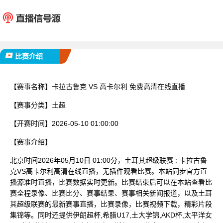
卡拉古鲁克
高卡
已完赛
比赛介绍
【赛事名称】
卡拉古鲁克 VS 高卡尔利 免费高清在线直播
【赛事分类】
土超
【开赛时间】
2026-05-10 01:00:00
【赛事介绍】
北京时间2026年05月10日 01:00分，土耳其超级联赛 : 卡拉古鲁
克VS高卡尔利高清在线直播，无插件观看比赛。本站同步官方直
播源准时直播，比赛数据实时更新。比赛结束后可以在本站查看比
赛全程录像、比赛比分、赛事结果、赛事相关新闻报道，以及土耳
其超级联赛的最新赛事直播，比赛录像，比赛视频下载，精彩片段
集锦等。同时还提供伊朗超杯,希腊U17,土大学锦,AKD杯,太平洋女