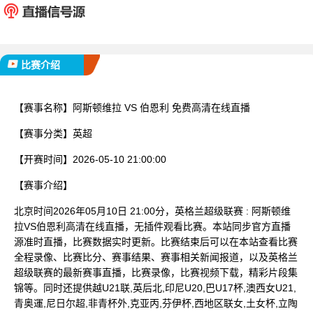
已完赛
比赛介绍
【赛事名称】
阿斯顿维拉 VS 伯恩利 免费高清在线直播
【赛事分类】
英超
【开赛时间】
2026-05-10 21:00:00
【赛事介绍】
北京时间2026年05月10日 21:00分，英格兰超级联赛 : 阿斯顿维
拉VS伯恩利高清在线直播，无插件观看比赛。本站同步官方直播
源准时直播，比赛数据实时更新。比赛结束后可以在本站查看比赛
全程录像、比赛比分、赛事结果、赛事相关新闻报道，以及英格兰
超级联赛的最新赛事直播，比赛录像，比赛视频下载，精彩片段集
锦等。同时还提供越U21联,英后北,印尼U20,巴U17杯,澳西女U21,
青奥運,尼日尔超,非青杯外,克亚丙,芬伊杯,西地区联女,土女杯,立陶