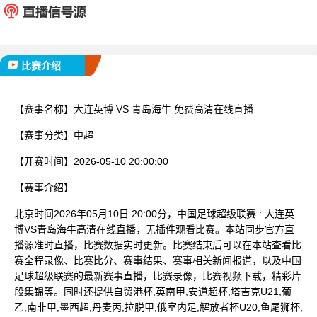
已完赛
比赛介绍
【赛事名称】
大连英博 VS 青岛海牛 免费高清在线直播
【赛事分类】
中超
【开赛时间】
2026-05-10 20:00:00
【赛事介绍】
北京时间2026年05月10日 20:00分，中国足球超级联赛 : 大连英
博VS青岛海牛高清在线直播，无插件观看比赛。本站同步官方直
播源准时直播，比赛数据实时更新。比赛结束后可以在本站查看比
赛全程录像、比赛比分、赛事结果、赛事相关新闻报道，以及中国
足球超级联赛的最新赛事直播，比赛录像，比赛视频下载，精彩片
段集锦等。同时还提供自贸港杯,英南甲,安道超杯,塔吉克U21,葡
乙,南非甲,墨西超,丹麦丙,拉脱甲,俄室内足,解放者杯U20,鱼尾狮杯,