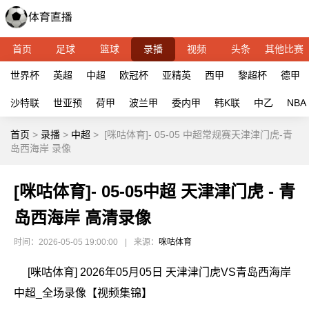
首页
足球
篮球
录播
视频
头条
其他比赛
世界杯
英超
中超
欧冠杯
亚精英
西甲
黎超杯
德甲
沙特联
世亚预
荷甲
波兰甲
委内甲
韩K联
中乙
NBA
首页
>
录播
>
中超
>
[咪咕体育]- 05-05 中超常规赛天津津门虎-青
岛西海岸 录像
[咪咕体育]- 05-05中超 天津津门虎 - 青
岛西海岸 高清录像
时间：2026-05-05 19:00:00
|
来源：
咪咕体育
[咪咕体育] 2026年05月05日 天津津门虎VS青岛西海岸
中超_全场录像【视频集锦】