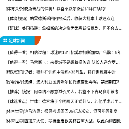
看
[体育头条]骁勇善战的悍将！恭喜莱默尔涨薪和拜仁续约！
【体育视频】帕雷德斯返回阿根廷后，收获大批本土球迷欢迎
【篮球】美国杨毅：詹姆斯的决定像优柔寡断情景剧，但不会去热
火
足球新闻
【值得一看】相信过程！球迷晒18年招募詹姆斯加盟广告牌：8年
【值得一看】马雷斯卡：来曼城不是想着模仿谁 队长人选含罗德
里
[精彩资讯]记者：穆帅在训练中演练433阵型，将在训练赛中对
[好看推荐]澳媒：澳大利亚国脚沃尔帕托被查出毒驾，禁赛期在3
【推荐】镜报：阿森纳不愿意溢价买人，若签不下吉马良斯该考虑
斯
【球迷看点】世体：德容将于今明两天正式归队，若他手术弗里克
已
[体育世界]迪马济奥：都灵考虑签回36岁达米安，但可能等到夏
[体育世界]西班牙大使：期待重启欧美杯西阿大战，以此向梅西致